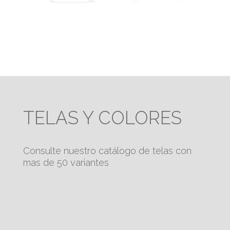
TELAS Y COLORES
Consulte nuestro catálogo de telas con
mas de 50 variantes