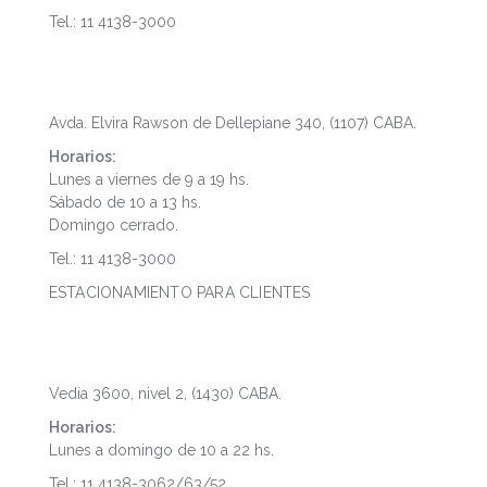
Tel.: 11 4138-3000
Puerto Madero
Avda. Elvira Rawson de Dellepiane 340, (1107) CABA.
Horarios:
Lunes a viernes de 9 a 19 hs.
Sábado de 10 a 13 hs.
Domingo cerrado.
Tel.: 11 4138-3000
ESTACIONAMIENTO PARA CLIENTES
Dot Baires Shopping
Vedia 3600, nivel 2, (1430) CABA.
Horarios:
Lunes a domingo de 10 a 22 hs.
Tel.: 11 4138-3062/63/52