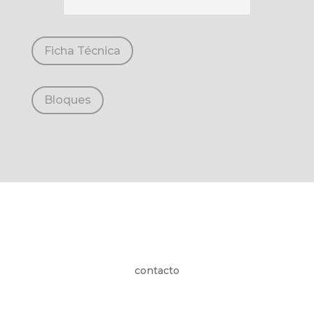
Ficha Técnica
Bloques
contacto