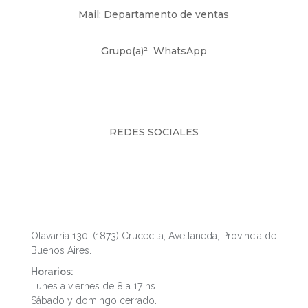
Mail: Departamento de ventas
Grupo(a)²
WhatsApp
REDES SOCIALES
Fábrica y Showroom
Olavarría 130, (1873) Crucecita, Avellaneda, Provincia de
Buenos Aires.
Horarios:
Lunes a viernes de 8 a 17 hs.
Sábado y domingo cerrado.