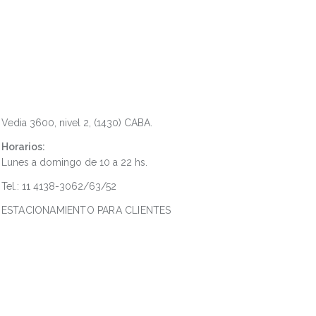
Dot Baires Shopping
Vedia 3600, nivel 2, (1430) CABA.
Horarios:
Lunes a domingo de 10 a 22 hs.
Tel.: 11 4138-3062/63/52
ESTACIONAMIENTO PARA CLIENTES