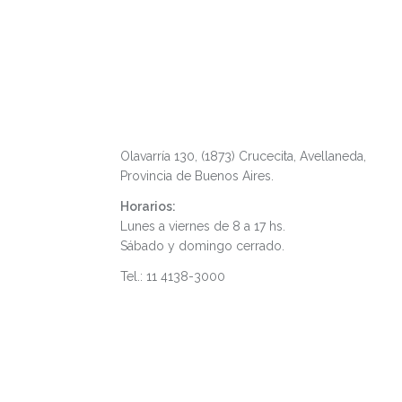
Fábrica y Showroom
Olavarría 130, (1873) Crucecita, Avellaneda,
Provincia de Buenos Aires.
Horarios:
Lunes a viernes de 8 a 17 hs.
Sábado y domingo cerrado.
Tel.: 11 4138-3000