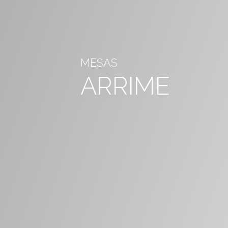
MESAS
ARRIME