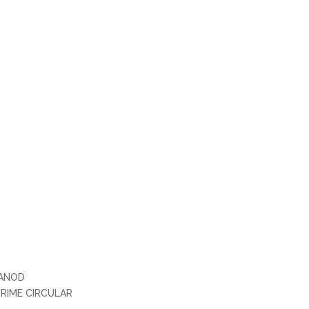
ANOD
RRIME CIRCULAR