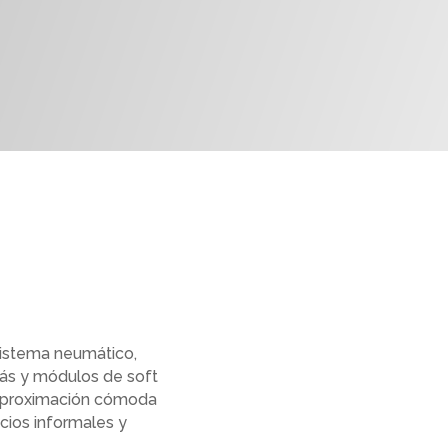
 sistema neumático,
fás y módulos de soft
 aproximación cómoda
acios informales y