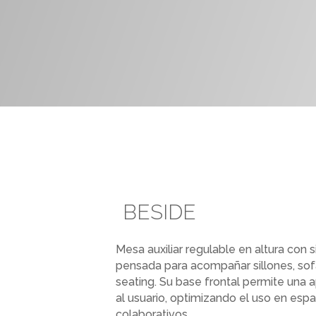
BESIDE
Mesa auxiliar regulable en altura con
pensada para acompañar sillones, so
seating. Su base frontal permite una
al usuario, optimizando el uso en esp
colaborativos.