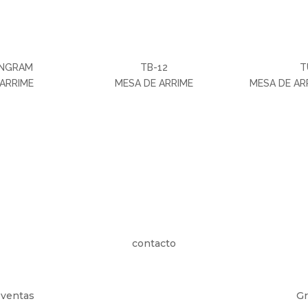
ANGRAM
TB-12
T
 ARRIME
MESA DE ARRIME
MESA DE AR
contacto
 ventas
Gr