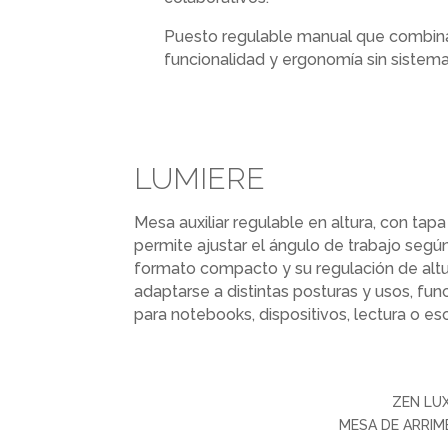
Puesto regulable manual que combina
funcionalidad y ergonomía sin sistema
LUMIERE
Mesa auxiliar regulable en altura, con tap
permite ajustar el ángulo de trabajo según
formato compacto y su regulación de alt
adaptarse a distintas posturas y usos, f
para notebooks, dispositivos, lectura o esc
ZEN LU
MESA DE ARRI