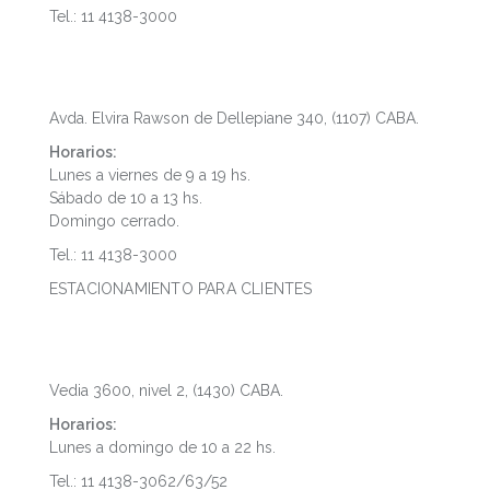
Tel.: 11 4138-3000
Puerto Madero
Avda. Elvira Rawson de Dellepiane 340, (1107) CABA.
Horarios:
Lunes a viernes de 9 a 19 hs.
Sábado de 10 a 13 hs.
Domingo cerrado.
Tel.: 11 4138-3000
ESTACIONAMIENTO PARA CLIENTES
Dot Baires Shopping
Vedia 3600, nivel 2, (1430) CABA.
Horarios:
Lunes a domingo de 10 a 22 hs.
Tel.: 11 4138-3062/63/52