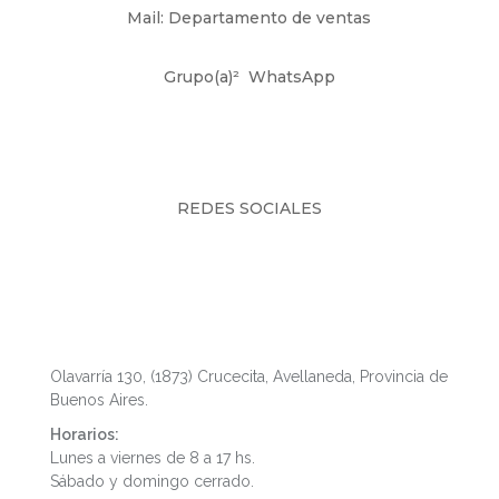
Mail: Departamento de ventas
Grupo(a)²
WhatsApp
REDES SOCIALES
Fábrica y Showroom
Olavarría 130, (1873) Crucecita, Avellaneda, Provincia de
Buenos Aires.
Horarios:
Lunes a viernes de 8 a 17 hs.
Sábado y domingo cerrado.