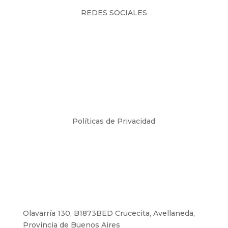
REDES SOCIALES
Políticas de Privacidad
Fábrica y Showroom
Olavarría 130, B1873BED Crucecita, Avellaneda,
Provincia de Buenos Aires