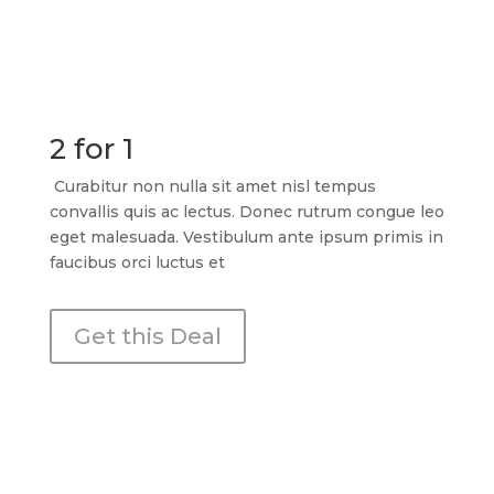
2 for 1
Curabitur non nulla sit amet nisl tempus
convallis quis ac lectus. Donec rutrum congue leo
eget malesuada. Vestibulum ante ipsum primis in
faucibus orci luctus et
Get this Deal