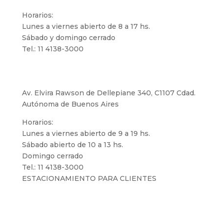
Horarios:
Lunes a viernes abierto de 8 a 17 hs.
Sábado y domingo cerrado
Tel.: 11 4138-3000
Puerto Madero
Av. Elvira Rawson de Dellepiane 340, C1107 Cdad.
Autónoma de Buenos Aires
Horarios:
Lunes a viernes abierto de 9 a 19 hs.
Sábado abierto de 10 a 13 hs.
Domingo cerrado
Tel.: 11 4138-3000
ESTACIONAMIENTO PARA CLIENTES
Dot Baires Shopping