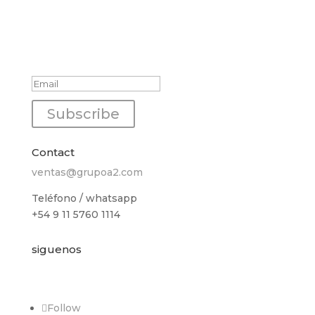
Success!
Subscribe
Contact
ventas@grupoa2.com
Teléfono / whatsapp
+54 9 11 5760 1114
siguenos
Follow