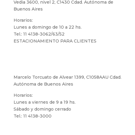
Vedia 3600, nivel 2, C1430 Cdad. Autónoma de
Buenos Aires
Horarios:
Lunes a domingo de 10 a 22 hs.
Tel.: 11 4138-3062/63/52
ESTACIONAMIENTO PARA CLIENTES
Microcentro
Marcelo Torcuato de Alvear 1399, C1058AAU Cdad.
Autónoma de Buenos Aires
Horarios:
Lunes a viernes de 9 a 19 hs.
Sábado y domingo cerrado
Tel.: 11 4138-3000
Palermo