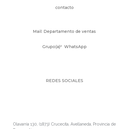
contacto
Mail: Departamento de ventas
Grupo(a)²
WhatsApp
REDES SOCIALES
Fábrica y Showroom
Olavarría 130, (1873) Crucecita, Avellaneda, Provincia de