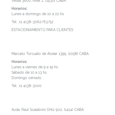
Vedia 3600, nivel 2, (1430) CABA.
Horarios:
Lunes a domingo de 10 a 22 hs.
Tel.: 11 4138-3062/63/52
ESTACIONAMIENTO PARA CLIENTES
Microcentro
Marcelo Torcuato de Alvear 1399, (1058) CABA.
Horarios:
Lunes a viernes de 9 a 19 hs.
Sábado de 10 a 13 hs.
Domingo cerrado.
Tel.: 11 4138-3000
Palermo
Avda. Raúl Scalabrini Ortiz 902, (1414) CABA.