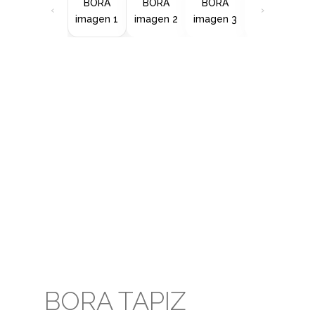
‹
›
BORA TAPIZ