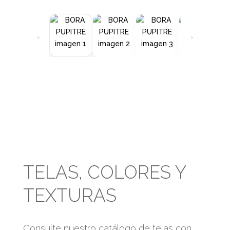
‹
›
TELAS, COLORES Y
TEXTURAS
Consulte nuestro catálogo de telas con