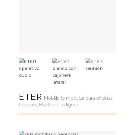
ETER
Mobiliario modular para oficinas
flexibles. El arte de lo ligero.