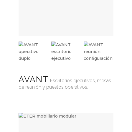
AVANT
Escritorios ejecutivos, mesas
de reunión y puestos operativos.