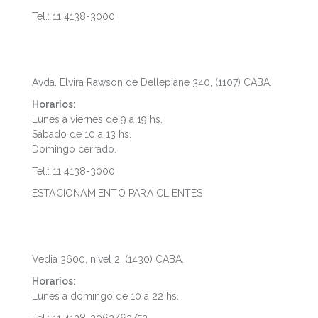
Tel.: 11 4138-3000
Puerto Madero
Avda. Elvira Rawson de Dellepiane 340, (1107) CABA.
Horarios:
Lunes a viernes de 9 a 19 hs.
Sábado de 10 a 13 hs.
Domingo cerrado.
Tel.: 11 4138-3000
ESTACIONAMIENTO PARA CLIENTES
Dot Baires Shopping
Vedia 3600, nivel 2, (1430) CABA.
Horarios:
Lunes a domingo de 10 a 22 hs.