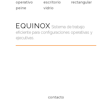
EQUINOX
Sistema de trabajo
eficiente para configuraciones operativas y
ejecutivas.
contacto