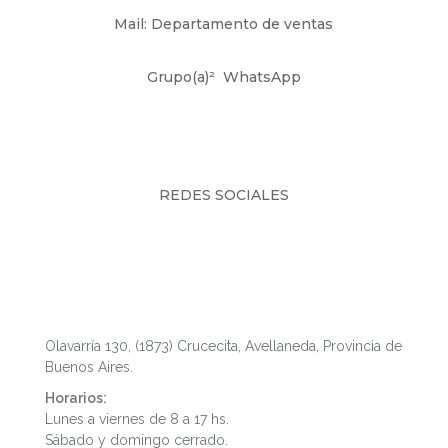
Mail: Departamento de ventas
Grupo(a)²
WhatsApp
REDES SOCIALES
Fábrica y Showroom
Olavarría 130, (1873) Crucecita, Avellaneda, Provincia de
Buenos Aires.
Horarios:
Lunes a viernes de 8 a 17 hs.
Sábado y domingo cerrado.