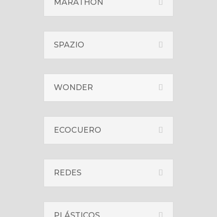
MARATHON
SPAZIO
WONDER
ECOCUERO
REDES
PLÁSTICOS