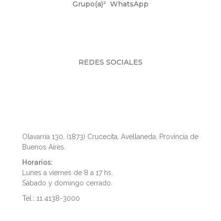
Grupo(a)²
WhatsApp
REDES SOCIALES
Fábrica y Showroom
Olavarría 130, (1873) Crucecita, Avellaneda, Provincia de
Buenos Aires.
Horarios:
Lunes a viernes de 8 a 17 hs.
Sábado y domingo cerrado.
Tel.: 11 4138-3000